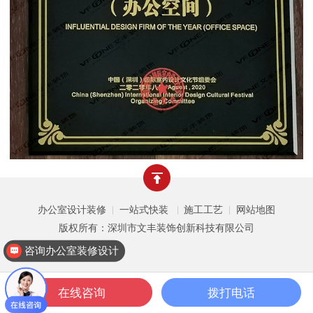
办公室设计装修
一站式快装
施工工艺
网站地图
|
|
|
版权所有：深圳市文丰装饰创新科技有限公司
咨询办公室装修设计
在线咨询
拨打电话
一键拨打
公装案例
公装设计
关于文丰