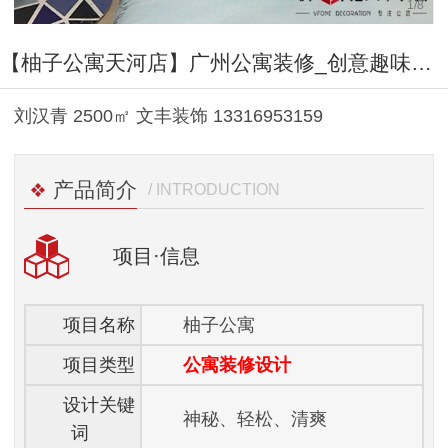
1
/
8
【柚子公寓天河店】广州公寓装修_创意趣味风_文丰装饰公司
刘汉青 2500㎡ 文丰装饰 13316953159
产品简介
/ INTRODUCTION
项目
·信息
项目名称
柚子公寓
项目类型
公寓装修设计
设计关键
神秘、轻松、清爽
词