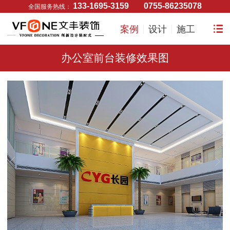
133-1695-3159
0755-86235078
全国服务热线：
案例
设计
施工
办公室前台装修效果图