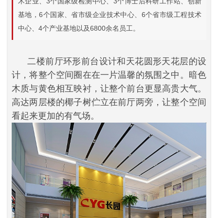
术企业、3个国家级检测中心、3个博士后科研工作站、创新
基地，6个国家、省市级企业技术中心、6个省市级工程技术
中心、4个产业基地以及6800余名员工。
二楼前厅环形前台设计和天花圆形天花层的设
计，将整个空间圈在在一片温馨的氛围之中。暗色
木质与黄色相互映衬，让整个前台更显高贵大气。
高达两层楼的椰子树伫立在前厅两旁，让整个空间
看起来更加的有气场。